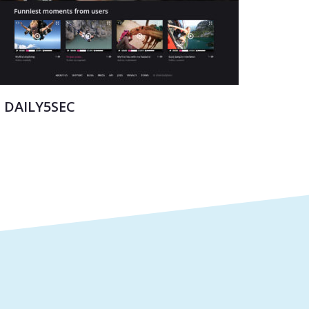
DAILY5SEC