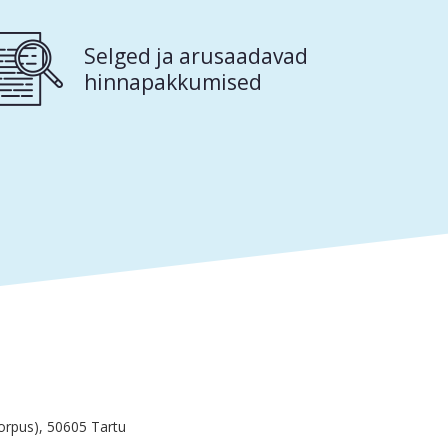
Selged ja arusaadavad
hinnapakkumised
orpus), 50605 Tartu