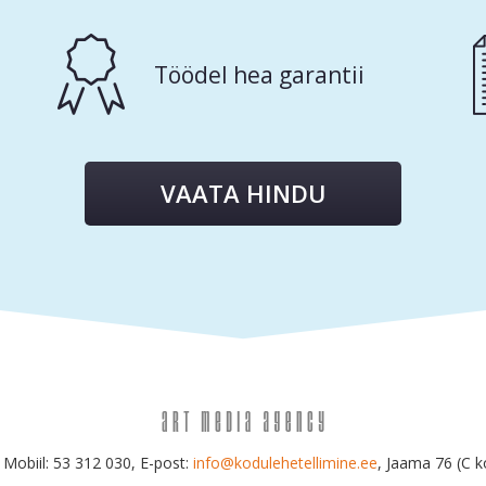
Töödel hea garantii
VAATA HINDU
 Mobiil: 53 312 030, E-post:
info@kodulehetellimine.ee
, Jaama 76 (C k