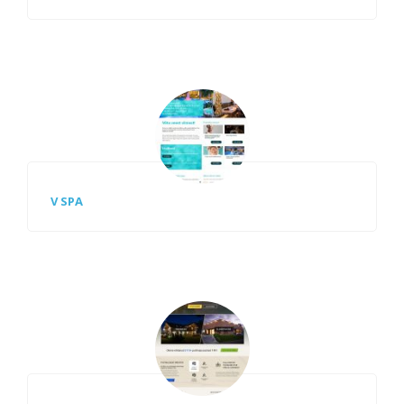
V SPA