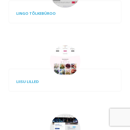
LINGO TÕLKEBÜROO
LIISU LILLED