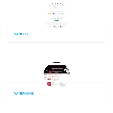
VANEREX
VANEMUINE