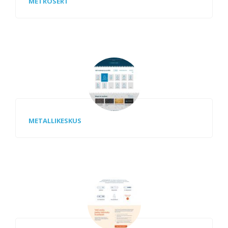
METROSERT
METALLIKESKUS